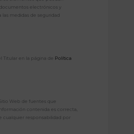
s documentos electrónicos y
a las medidas de seguridad
l Titular en la página de
Política
l Sitio Web de fuentes que
información contenida es correcta,
te cualquier responsabilidad por