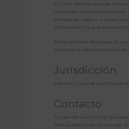
El Titular declina cualquier respo
contenidos ofrecidos en Internet, 
pérdidas de negocio a consecuenci
daño indirecto que te pueda ser ca
Antes de tomar decisiones y/o acci
contrastar la información recibida 
Jurisdicción
Este Aviso Legal se rige íntegrame
Contacto
En caso de que usted tenga cualqui
Web, puede enviar un mensaje de c