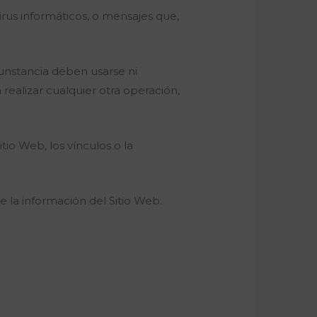
virus informáticos, o mensajes que,
cunstancia deben usarse ni
ealizar cualquier otra operación,
tio Web, los vínculos o la
de la información del Sitio Web.