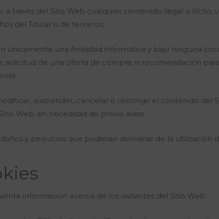
 a través del Sitio Web cualquier contenido ilegal o ilícito, 
os del Titular o de terceros.
en únicamente una finalidad informativa y bajo ninguna cir
, solicitud de una oferta de compra ni recomendación para r
ente.
odificar, suspender, cancelar o restringir el contenido del Si
itio Web, sin necesidad de previo aviso.
 daños y perjuicios que pudieran derivarse de la utilización 
okies
guiente información acerca de los visitantes del Sitio Web: