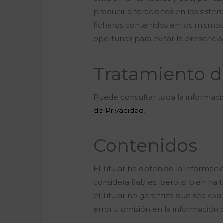
producir alteraciones en los sist
ficheros contenidos en los mismos
oportunas para evitar la presenci
Tratamiento d
Puede consultar toda la informació
de Privacidad
.
Contenidos
El Titular ha obtenido la informac
considera fiables, pero, si bien h
el Titular no garantiza que sea ex
error u omisión en la información 