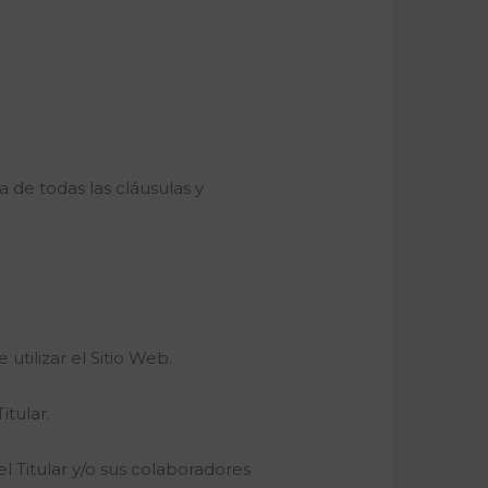
a de todas las cláusulas y
tilizar el Sitio Web.
itular.
 el Titular y/o sus colaboradores