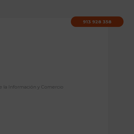
913 928 358
nes
Equipo
Contacto
 de la Información y Comercio