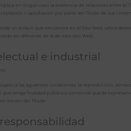
plica en ningún caso la existencia de relaciones entre el Titu
aceptación o aprobación por parte del Titular de sus conteni
desde un enlace que encuentre en el Sitio Web usted deberá 
puede ser diferente de la de este sitio Web.
lectual e industrial
os.
sujeto a las siguientes condiciones: la reproducción, alma
so que tenga finalidad pública o comercial queda expresame
r escrito del Titular.
 responsabilidad