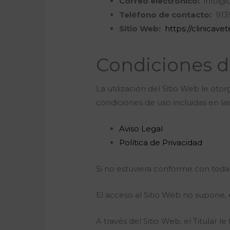
Correo electrónico:
info@cl
Teléfono de contacto:
913
Sitio Web:
https://clinicav
Condiciones d
La utilización del Sitio Web le oto
condiciones de uso incluidas en la
Aviso Legal
Política de Privacidad
Si no estuviera conforme con todas
El acceso al Sitio Web no supone, 
A través del Sitio Web, el Titular l