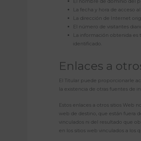
El nombre de dominio del pro
La fecha y hora de acceso al
La dirección de Internet orig
El número de visitantes diar
La información obtenida es 
identificado.
Enlaces a otro
El Titular puede proporcionarle ac
la existencia de otras fuentes de 
Estos enlaces a otros sitios Web 
web de destino, que están fuera del
vinculados ni del resultado que ob
en los sitios web vinculados a los