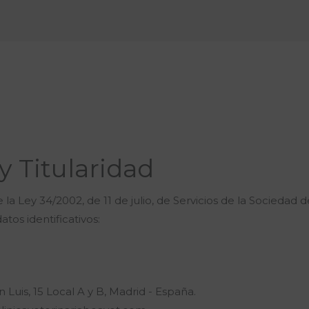
Nosotros
Servicios
Instalacio
y Titularidad
 la Ley 34/2002, de 11 de julio, de Servicios de la Sociedad
atos identificativos:
Luis, 15 Local A y B, Madrid - España.