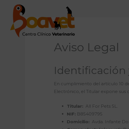
Aviso Legal
Identificación 
En cumplimiento del artículo 10 de
Electrónico, el Titular expone sus d
Titular:
All For Pets SL.
NIF:
B85409795
Domicilio:
Avda. Infante Don 