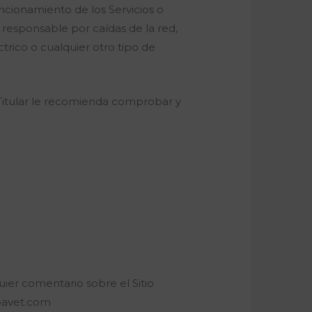
uncionamiento de los Servicios o
 responsable por caídas de la red,
rico o cualquier otro tipo de
l Titular le recomienda comprobar y
ier comentario sobre el Sitio
boavet.com