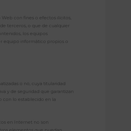
 Web con fines o efectos ilícitos,
s de terceros, o que de cualquier
contenidos, los equipos
r equipo informático propios o
tizadas o no, cuya titularidad
tiva y de seguridad que garantizan
o con lo establecido en la
cos en Internet no son
u otros elementos que puedan