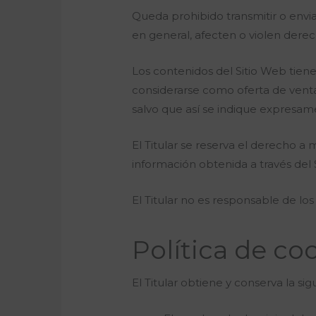
Queda prohibido transmitir o enviar
en general, afecten o violen derech
Los contenidos del Sitio Web tien
considerarse como oferta de venta
salvo que así se indique expresam
El Titular se reserva el derecho a m
información obtenida a través del S
El Titular no es responsable de los
Política de co
El Titular obtiene y conserva la si