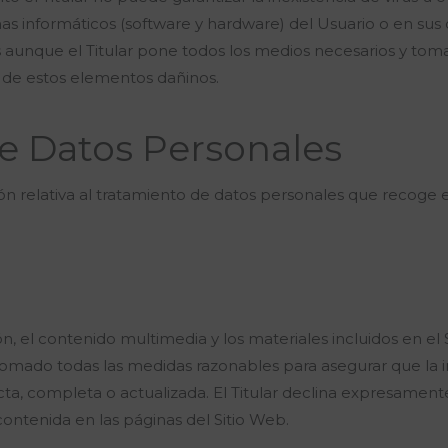
emas informáticos (software y hardware) del Usuario o en su
 aunque el Titular pone todos los medios necesarios y tom
a de estos elementos dañinos.
e Datos Personales
n relativa al tratamiento de datos personales que recoge e
ión, el contenido multimedia y los materiales incluidos en e
a tomado todas las medidas razonables para asegurar que la 
acta, completa o actualizada. El Titular declina expresamen
contenida en las páginas del Sitio Web.