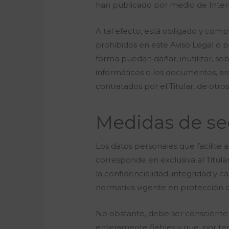
han publicado por medio de Inter
A tal efecto, está obligado y compr
prohibidos en este Aviso Legal o po
forma puedan dañar, inutilizar, sob
informáticos o los documentos, ar
contratados por el Titular, de otro
Medidas de se
Los datos personales que facilite 
corresponde en exclusiva al Titula
la confidencialidad, integridad y 
normativa vigente en protección d
No obstante, debe ser consciente 
enteramente fiables y que, por tan