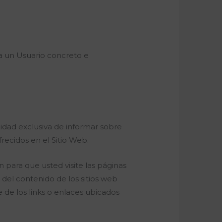
a un Usuario concreto e
lidad exclusiva de informar sobre
recidos en el Sitio Web.
para que usted visite las páginas
e del contenido de los sitios web
e de los links o enlaces ubicados