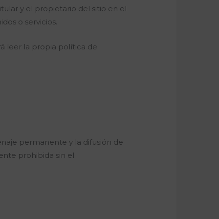
lar y el propietario del sitio en el
dos o servicios.
leer la propia política de
cenaje permanente y la difusión de
nte prohibida sin el