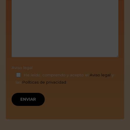
Aviso legal
He leído, comprendo y acepto el
Aviso legal
y
las
Políticas de privacidad