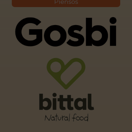
Piensos