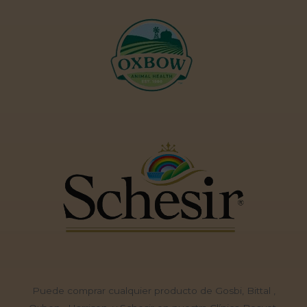
Puede comprar cualquier producto de Gosbi, Bittal ,