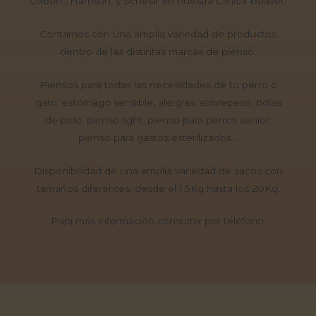
Oxbon , Harrison, y Schesir en nuestra Clínica Boavet.
Contamos con una amplia variedad de productos
dentro de las distintas marcas de pienso.
Piensos para todas las necesidades de tu perro o
gato: estómago sensible, alergias, sobrepeso, bolas
de pelo, pienso light, pienso para perros senior,
pienso para gastos esterilizados…
Disponibilidad de una amplia variedad de sacos con
tamaños diferentes, desde el 1,5Kg hasta los 20Kg.
Para más información consultar por teléfono.